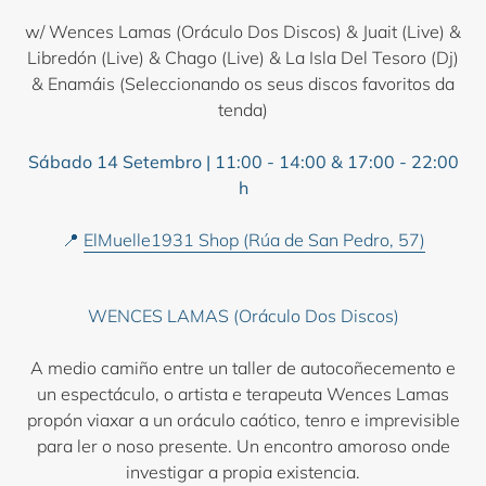
w/ Wences Lamas (Oráculo Dos Discos) & Juait (Live) &
Libredón (Live) & Chago (Live) & La Isla Del Tesoro (Dj)
& Enamáis (Seleccionando os seus discos favoritos da
tenda)
Sábado 14 Setembro | 11:00 - 14:00 & 17:00 - 22:00
h
📍
ElMuelle1931 Shop (Rúa de San Pedro, 57)
WENCES LAMAS (Oráculo Dos Discos)
A medio camiño entre un taller de autocoñecemento e
un espectáculo, o artista e terapeuta Wences Lamas
propón viaxar a un oráculo caótico, tenro e imprevisible
para ler o noso presente. Un encontro amoroso onde
investigar a propia existencia.