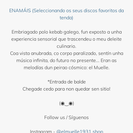
ENAMÁIS (Seleccionando os seus discos favoritos da
tenda)
Embriagado polo kebab galego, fun exposto a unha
experiencia sensorial que trascendeu o meu deleite
culinario.
Coa vista anubrada, co corpo paralizado, sentín unha
música infinita, do futuro no presente... Eran as
melodías dun peirao cósmico: el Muelle.
*Entrada de balde
Chegade cedo para non quedar sen sitio!
(◉‿◉)
Follow us / Síguenos
Instagram -
@elmuelle1931.shop