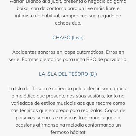
Adrián Blanco aka Juait, presenta o negocio da gama
baixa, son da contorna para un live máis libre e
intimista do habitual, sempre coa sua pegada de
echoes dub.
CHAGO (Live)
Accidentes sonoros en loops automáticos. Erros en
serie. Formas aleatorias para unha BSO de parvulario.
LA ISLA DEL TESORO (Dj)
La Isla del Tesoro é coñecido polo eclecticismo rítmico
e melódico que presenta nas súas sesións, tanto na
variedade de estilos musicais aos que recorre como
nas técnicas que emprega para realizalas. Capas de
paisaxes sonoras e músicas tradicionais que en
ocasions afírmanse na melodía conformando un
fermoso hábitat