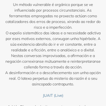
Un método vulnerable é orgánico porque se ve
influenciado por procesos circunstanciais. As
ferramentas empregadas no proxecto actúan como
catalizadores dos erros de proceso, xirando ao redor do
risco e a imperfección.
O expolio sistemático das ideas e a necesidade adictiva
por eses motivos externos, conxugan unha hipérbole. A
súa existencia abrolla do ir e vir constante, entre a
realidade e a ficción, entre o analóxico e o dixital.
Nestas conversas improvisadas, a afirmación e a
negación correxiranse mútuamente e reinterpretaranse
collendo forma a través da acción.
A desinformación e o descoñecemento son unha opción
real. O latexo perpetuo do misterio da razón é o seu
asincopado contrapunto.
JUAIT (Live)