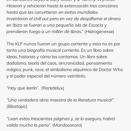
Hicieron y rehicieron hasta la extenuación tres canciones
hasta que las convirtieron en éxitos mundiales.
Inventaron el chill out pero en vez de despilfarrar el dinero
en Ibiza se fueron a una pequeña isla de Escocia y
prendieron fuego a un millón de libras.”
(Hidrogenesse)
The KLF nunca fueron un grupo corriente y esta no es por
tanto una biografía musical corriente. Es un libro sobre
ideas, historias y cómo las contamos. Un libro sobre
dadaísmo, teoría del caos, sincronicidad, pensamiento
mágico, punk, rave, el simbolismo alquímico de Doctor Who
y el poder especial del número veintitrés.
“Hay que leerlo”
. (Rockdelux)
“Una verdadera obra maestra de la literatura musical”.
(Blisstopic)
“Lean estas trescientas páginas y, se lo aseguro, habrá
valido mucho la pena”.
(Mondosonoro)