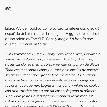
(ES)
_________________________________________________________
Libros Walden publica, como su cuarta referencia, la edición
española del alucinante libro de John Higgs sobre el mítico
grupo británico The KLF
“Caos y magia: La banda que
quemó un millón de libras”
.
“Bill Drummond y Jimmy Cauty, bajo varios alias, lograron el
sueño de cualquier grupo decente: divertir y divertirse,
hacer canciones memorables y vender un porrón de discos.
Todo eso mezclando caos y humor y sin locales de ensayo,
sin giras ni tener que grabar terceros discos. Publicaron
discos de hip-hop jocoso con acento escocés y luego los
tuvieron que quemar. Lograron vender un millón de copias
con una canción hecha por un coche, llegaron al número
uno y luego nos lo restregaron escribiendo un manual
sobre cómo conseguir un número uno. Invitaron a cantar
en canciones suyas a Gary Glitter y a Tammy Wynette.