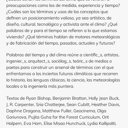
preocupaciones como las de medida, experiencia y tiempo?
¿Cuáles son los términos y usos de los conceptos que
definen un posicionamiento valioso, ya sea artístico, de
diseño, cultural, tecnológico y activista ante el clima? ¿Qué
palabras de y para el tiempo se refieren a lo que estamos
viviendo? ¿Qué términos hablan de motores meteorológicos
y de fabricación del tiempo, pasados, actuales y futuros?
Palabras del tiempo y del clima reúne a científic_s, artistas,
ingenier_s, arquitect_s, sociólog_s, teóric_s de medios o
poetas para construir un arsenal de términos con el que
enfrentarnos a los inciertos futuros climáticos que recorren
la historia, las lenguas clásicas, la ciencia, las meteorologías
locales o la ingeniería más puntera.
Textos de Ryan Bishop, Benjamin Bratton, Holly Jean Buck,
J. R. Carpenter, Sria Chatterjee, Sean Cubitt, Heather Davis,
Daphne Dragona, Matthew Fuller, Geocinema, Olga
Goriunova, Pujita Guha for the Forest Curriculum, Orit
Halpern, Eva Horn, Elise Misao Hunchuck, Lydia Kallipoliti,