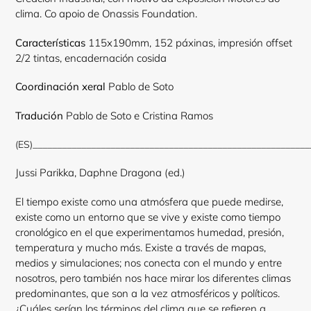
clima. Co apoio de
Onassis
Foundation
.
Características
115x190mm, 152 páxinas, impresión
offset
2/2 tintas, encadernación cosida
Coordinación xeral
Pablo de Soto
Tradución
Pablo de Soto e Cristina Ramos
(ES)
_________________________________________________________
Jussi Parikka, Daphne Dragona (ed.)
El tiempo existe como una atmósfera que puede medirse,
existe como un entorno que se vive y existe como tiempo
cronológico en el que experimentamos humedad, presión,
temperatura y mucho más. Existe a través de mapas,
medios y simulaciones; nos conecta con el mundo y entre
nosotros, pero también nos hace mirar los diferentes climas
predominantes, que son a la vez atmosféricos y políticos.
¿Cuáles serían los términos del clima que se refieren a