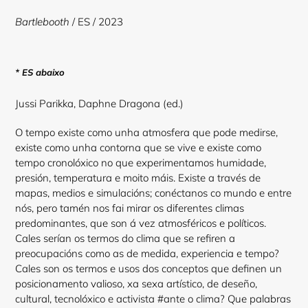
your
Bartlebooth
/ ES / 2023
cart
* ES abaixo
Jussi Parikka, Daphne Dragona (ed.)
O tempo existe como unha atmosfera que pode medirse,
existe como unha contorna que se vive e existe como
tempo cronolóxico no que experimentamos humidade,
presión, temperatura e moito máis. Existe a través de
mapas, medios e simulacións; conéctanos co mundo e entre
nós, pero tamén nos fai mirar os diferentes climas
predominantes, que son á vez atmosféricos e políticos.
Cales serían os termos do clima que se refiren a
preocupacións como as de medida, experiencia e tempo?
Cales son os termos e usos dos conceptos que definen un
posicionamento valioso, xa sexa artístico, de deseño,
cultural, tecnolóxico e activista #ante o clima? Que palabras